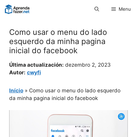
Pular
Menu
para
o
conteúdo
Como usar o menu do lado
esquerdo da minha pagina
inicial do facebook
Última actualización:
dezembro 2, 2023
Autor:
cwyfi
Início
»
Como usar o menu do lado esquerdo
da minha pagina inicial do facebook