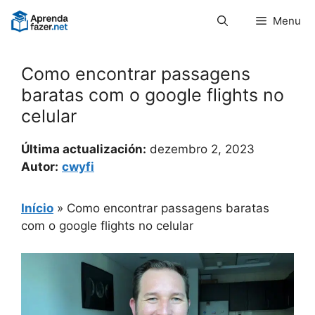
Pular
Menu
para
o
conteúdo
Como encontrar passagens
baratas com o google flights no
celular
Última actualización:
dezembro 2, 2023
Autor:
cwyfi
Início
»
Como encontrar passagens baratas
com o google flights no celular