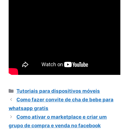
Categorias
Tutoriais para dispositivos móveis
Como fazer convite de cha de bebe para
whatsapp gratis
Como ativar o marketplace e criar um
grupo de compra e venda no facebook