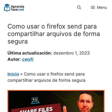
Pular
Menu
para
o
conteúdo
Como usar o firefox send para
compartilhar arquivos de forma
segura
Última actualización:
dezembro 1, 2023
Autor:
cwyfi
Início
»
Como usar o firefox send para
compartilhar arquivos de forma segura