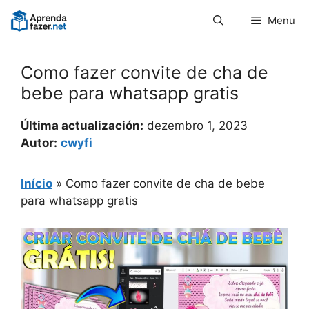
Pular
Menu
para
o
conteúdo
Como fazer convite de cha de
bebe para whatsapp gratis
Última actualización:
dezembro 1, 2023
Autor:
cwyfi
Início
»
Como fazer convite de cha de bebe
para whatsapp gratis