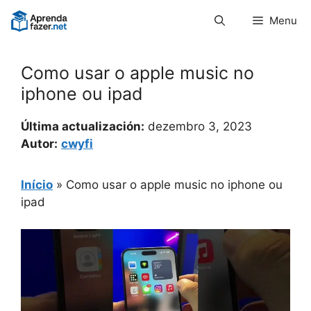
Pular
Menu
para
o
conteúdo
Como usar o apple music no
iphone ou ipad
Última actualización:
dezembro 3, 2023
Autor:
cwyfi
Início
»
Como usar o apple music no iphone ou
ipad