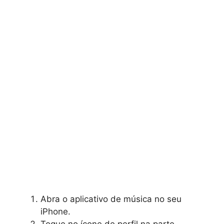
Abra o aplicativo de música no seu
iPhone.
Toque no ícone de perfil na parte