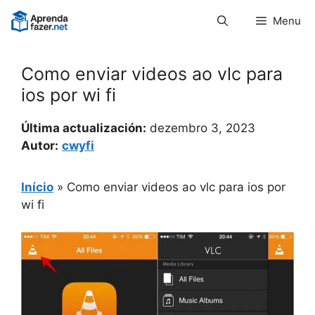
Pular
Menu
para
o
conteúdo
Como enviar videos ao vlc para
ios por wi fi
Última actualización:
dezembro 3, 2023
Autor:
cwyfi
Início
»
Como enviar videos ao vlc para ios por
wi fi