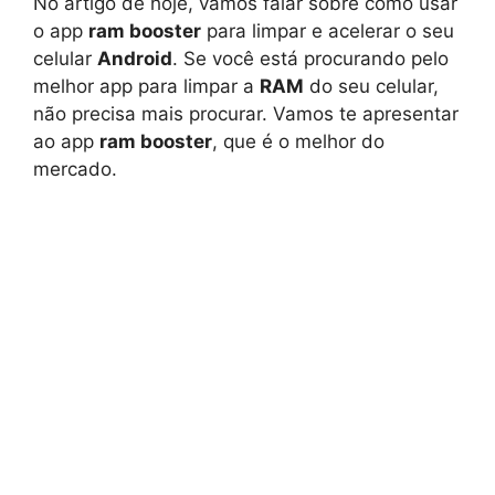
No artigo de hoje, vamos falar sobre como usar
o app
ram booster
para limpar e acelerar o seu
celular
Android
. Se você está procurando pelo
melhor app para limpar a
RAM
do seu celular,
não precisa mais procurar. Vamos te apresentar
ao app
ram booster
, que é o melhor do
mercado.