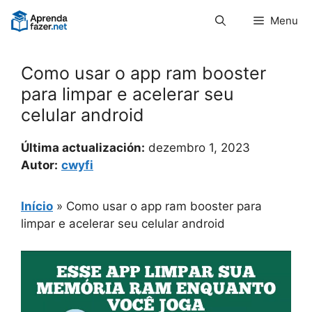
Pular
Menu
para
o
conteúdo
Como usar o app ram booster
para limpar e acelerar seu
celular android
Última actualización:
dezembro 1, 2023
Autor:
cwyfi
Início
»
Como usar o app ram booster para
limpar e acelerar seu celular android