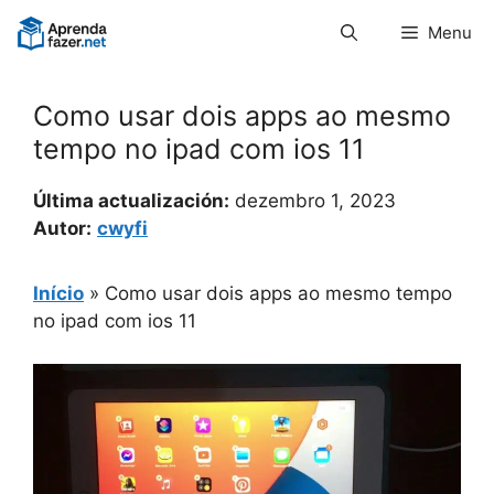
Pular
Menu
para
o
conteúdo
Como usar dois apps ao mesmo
tempo no ipad com ios 11
Última actualización:
dezembro 1, 2023
Autor:
cwyfi
Início
»
Como usar dois apps ao mesmo tempo
no ipad com ios 11