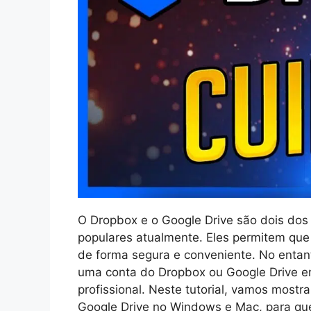
O Dropbox e o Google Drive são dois do
populares atualmente. Eles permitem qu
de forma segura e conveniente. No entan
uma conta do Dropbox ou Google Drive e
profissional. Neste tutorial, vamos most
Google Drive no Windows e Mac, para qu