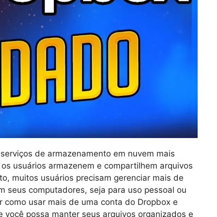
s serviços de armazenamento em nuvem mais
e os usuários armazenem e compartilhem arquivos
to, muitos usuários precisam gerenciar mais de
m seus computadores, seja para uso pessoal ou
rar como usar mais de uma conta do Dropbox e
e você possa manter seus arquivos organizados e