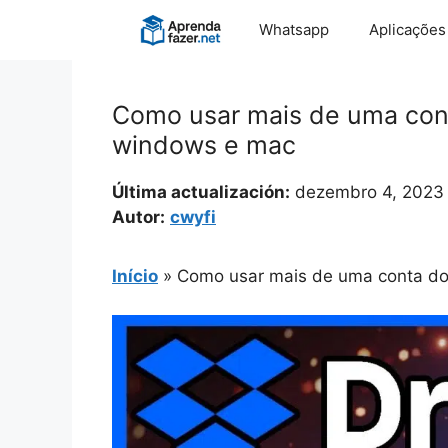
Pular
Whatsapp
Aplicações
para
o
conteúdo
Como usar mais de uma cont
windows e mac
Última actualización:
dezembro 4, 2023
Autor:
cwyfi
Início
»
Como usar mais de uma conta do