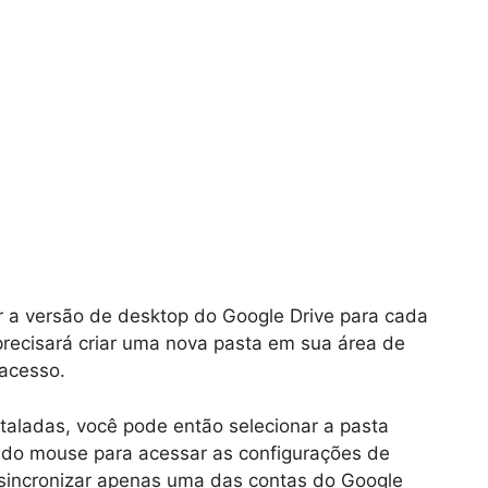
lar a versão de desktop do Google Drive para cada
recisará criar uma nova pasta em sua área de
 acesso.
taladas, você pode então selecionar a pasta
o do mouse para acessar as configurações de
r sincronizar apenas uma das contas do Google