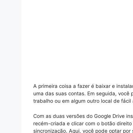
A primeira coisa a fazer é baixar e insta
uma das suas contas. Em seguida, você p
trabalho ou em algum outro local de fácil
Com as duas versões do Google Drive ins
recém-criada e clicar com o botão direit
sincronização. Aqui, você pode optar po