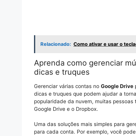
Relacionado:
Como ativar e usar o tecl
Aprenda como gerenciar múl
dicas e truques
Gerenciar várias contas no
Google Drive
p
dicas e truques que podem ajudar a torna
popularidade da nuvem, muitas pessoas 
Google Drive e o Dropbox.
Uma das soluções mais simples para gere
para cada conta. Por exemplo, você pode