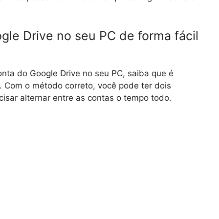
le Drive no seu PC de forma fácil
onta do Google Drive no seu PC, saiba que é
da. Com o método correto, você pode ter dois
sar alternar entre as contas o tempo todo.