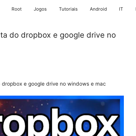
Root
Jogos
Tutoriais
Android
IT
a do dropbox e google drive no
 dropbox e google drive no windows e mac