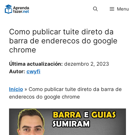
Pular
Menu
para
o
conteúdo
Como publicar tuite direto da
barra de enderecos do google
chrome
Última actualización:
dezembro 2, 2023
Autor:
cwyfi
Início
»
Como publicar tuite direto da barra de
enderecos do google chrome