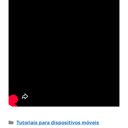
Categorias
Tutoriais para dispositivos móveis