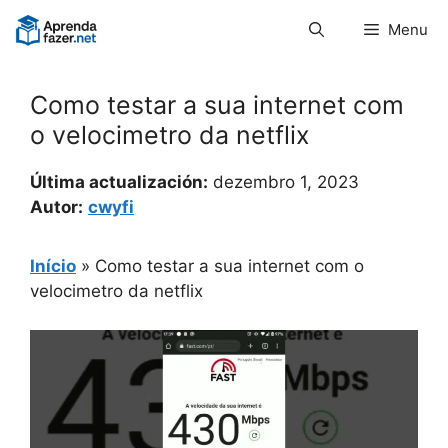
Pular
Menu
para
o
conteúdo
Como testar a sua internet com
o velocimetro da netflix
Última actualización:
dezembro 1, 2023
Autor:
cwyfi
Início
»
Como testar a sua internet com o
velocimetro da netflix