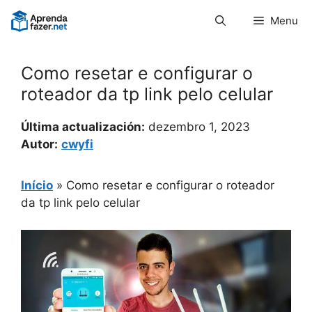
Pular
Menu
para
o
conteúdo
Como resetar e configurar o
roteador da tp link pelo celular
Última actualización:
dezembro 1, 2023
Autor:
cwyfi
Início
»
Como resetar e configurar o roteador
da tp link pelo celular