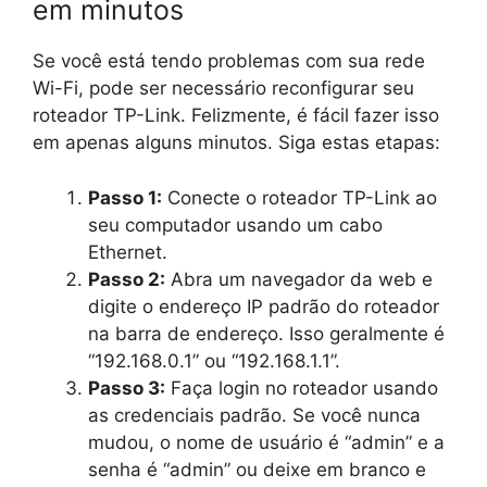
em minutos
Se você está tendo problemas com sua rede
Wi-Fi, pode ser necessário reconfigurar seu
roteador TP-Link. Felizmente, é fácil fazer isso
em apenas alguns minutos. Siga estas etapas:
Passo 1:
Conecte o roteador TP-Link ao
seu computador usando um cabo
Ethernet.
Passo 2:
Abra um navegador da web e
digite o endereço IP padrão do roteador
na barra de endereço. Isso geralmente é
“192.168.0.1” ou “192.168.1.1”.
Passo 3:
Faça login no roteador usando
as credenciais padrão. Se você nunca
mudou, o nome de usuário é “admin” e a
senha é “admin” ou deixe em branco e