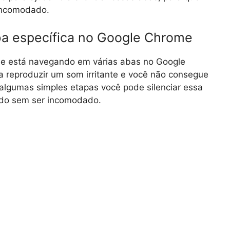
 incomodado.
ba específica no Google Chrome
ue está navegando em várias abas no Google
 reproduzir um som irritante e você não consegue
 algumas simples etapas você pode silenciar essa
ndo sem ser incomodado.