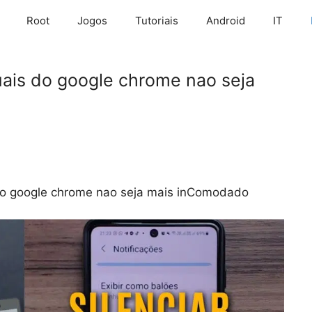
Root
Jogos
Tutoriais
Android
IT
uais do google chrome nao seja
 do google chrome nao seja mais inComodado