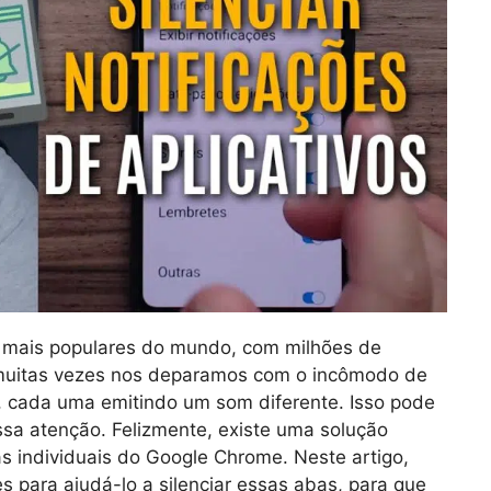
mais populares do mundo, com milhões de
 muitas vezes nos deparamos com o incômodo de
, cada uma emitindo um som diferente. Isso pode
ossa atenção. Felizmente, existe uma solução
as individuais do Google Chrome. Neste artigo,
s para ajudá-lo a silenciar essas abas, para que