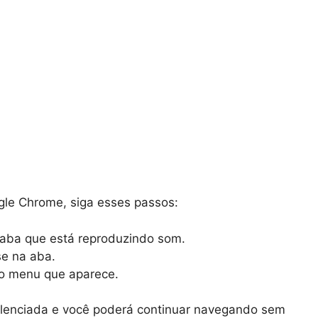
gle Chrome, siga esses passos:
 aba que está reproduzindo som.
se na aba.
o menu que aparece.
ilenciada e você poderá continuar navegando sem