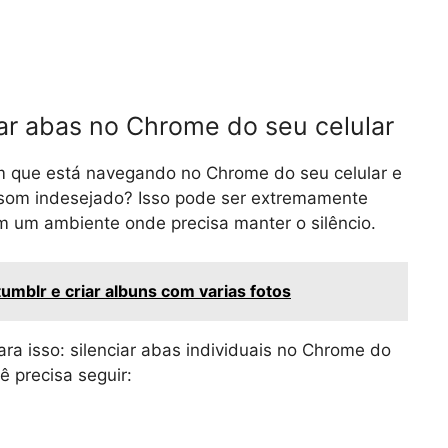
ar abas no Chrome do seu celular
m que está navegando no Chrome do seu celular e
som indesejado? Isso pode ser extremamente
em um ambiente onde precisa manter o silêncio.
mblr e criar albuns com varias fotos
ra isso: silenciar abas individuais no Chrome do
ê precisa seguir: