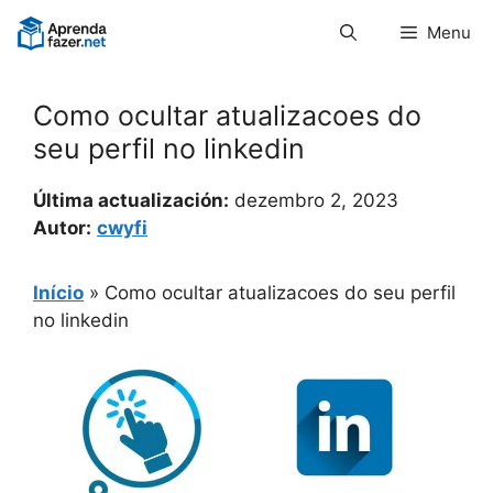
Pular
Menu
para
o
conteúdo
Como ocultar atualizacoes do
seu perfil no linkedin
Última actualización:
dezembro 2, 2023
Autor:
cwyfi
Início
»
Como ocultar atualizacoes do seu perfil
no linkedin