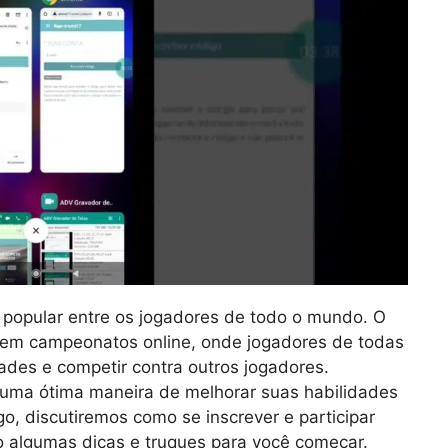
to popular entre os jogadores de todo o mundo. O
 em campeonatos online, onde jogadores de todas
ades e competir contra outros jogadores.
 uma ótima maneira de melhorar suas habilidades
o, discutiremos como se inscrever e participar
o algumas dicas e truques para você começar.