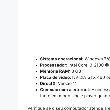
Sistema operacional:
Windows 7/8.
Processador:
Intel Core i3-2100 
Memória RAM:
8 GB
Placa de vídeo:
NVIDIA GTX 460 o
DirectX:
Versão 11
Conexão com a internet:
É necessá
tanto em modo single player quanto
Verifique se o seu computador atende a e