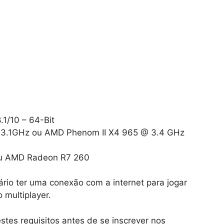
1/10 – 64-Bit
@ 3.1GHz ou AMD Phenom II X4 965 @ 3.4 GHz
u AMD Radeon R7 260
rio ter uma conexão com a internet para jogar
 multiplayer.
stes requisitos antes de se inscrever nos