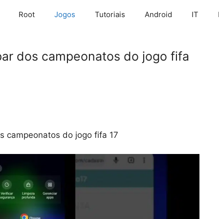
Root
Jogos
Tutoriais
Android
IT
par dos campeonatos do jogo fifa
os campeonatos do jogo fifa 17