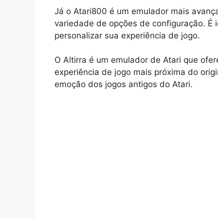
Já o Atari800 é um emulador mais avanç
variedade de opções de configuração. É 
personalizar sua experiência de jogo.
O Altirra é um emulador de Atari que ofe
experiência de jogo mais próxima do orig
emoção dos jogos antigos do Atari.