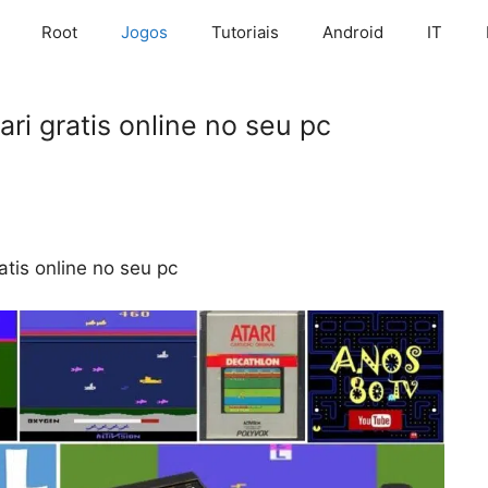
Root
Jogos
Tutoriais
Android
IT
ri gratis online no seu pc
atis online no seu pc