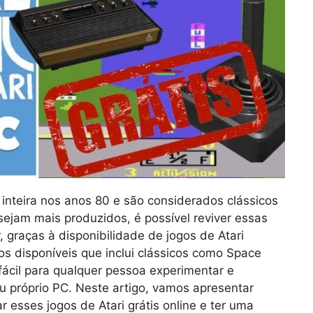
inteira nos anos 80 e são considerados clássicos
jam mais produzidos, é possível reviver essas
 graças à disponibilidade de jogos de Atari
os disponíveis que inclui clássicos como Space
fácil para qualquer pessoa experimentar e
u próprio PC. Neste artigo, vamos apresentar
 esses jogos de Atari grátis online e ter uma