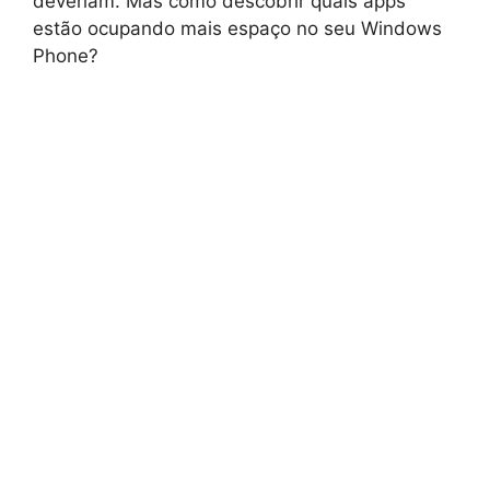
deveriam. Mas como descobrir quais apps
estão ocupando mais espaço no seu Windows
Phone?