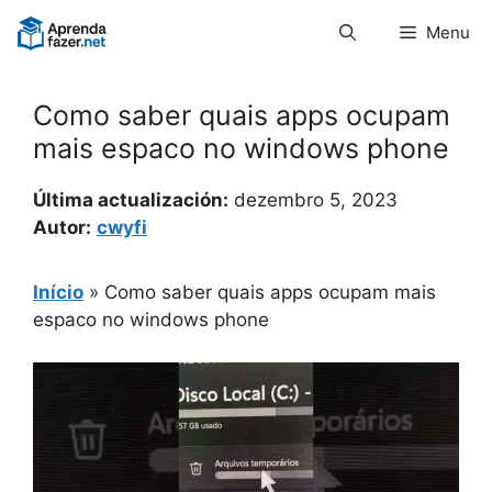
Pular
Menu
para
o
conteúdo
Como saber quais apps ocupam
mais espaco no windows phone
Última actualización:
dezembro 5, 2023
Autor:
cwyfi
Início
»
Como saber quais apps ocupam mais
espaco no windows phone