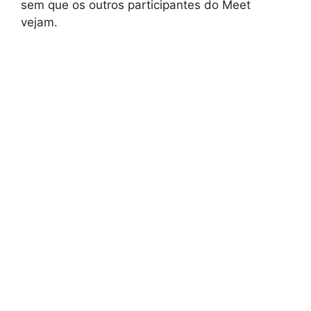
sem que os outros participantes do Meet
vejam.