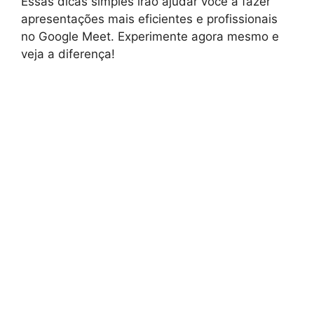
Essas dicas simples irão ajudar você a fazer
apresentações mais eficientes e profissionais
no Google Meet. Experimente agora mesmo e
veja a diferença!