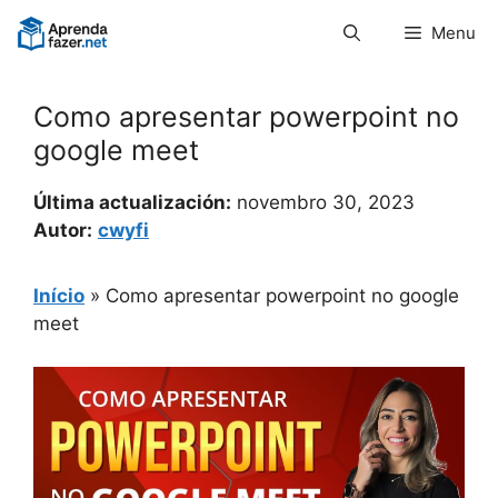
Pular
Menu
para
o
conteúdo
Como apresentar powerpoint no
google meet
Última actualización:
novembro 30, 2023
Autor:
cwyfi
Início
»
Como apresentar powerpoint no google
meet