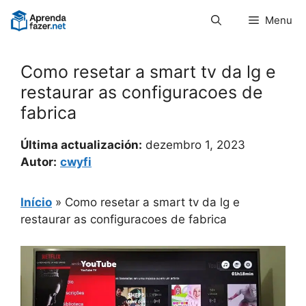
Pular
Menu
para
o
conteúdo
Como resetar a smart tv da lg e
restaurar as configuracoes de
fabrica
Última actualización:
dezembro 1, 2023
Autor:
cwyfi
Início
»
Como resetar a smart tv da lg e
restaurar as configuracoes de fabrica