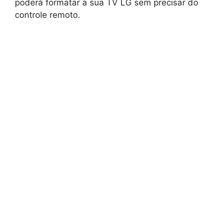
poderá formatar a sua TV LG sem precisar do
controle remoto.