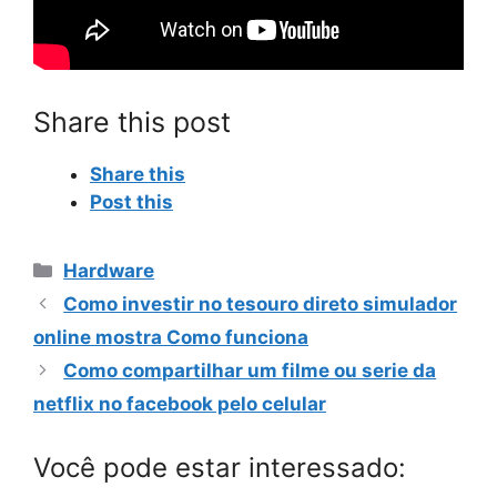
Share this post
Share this
Post this
Categorias
Hardware
Como investir no tesouro direto simulador
online mostra Como funciona
Como compartilhar um filme ou serie da
netflix no facebook pelo celular
Você pode estar interessado: