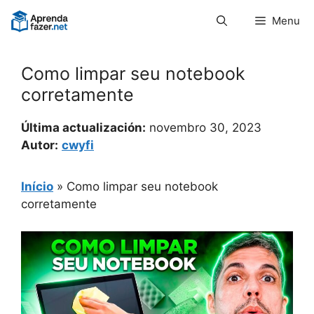
Pular
Menu
para
o
conteúdo
Como limpar seu notebook
corretamente
Última actualización:
novembro 30, 2023
Autor:
cwyfi
Início
»
Como limpar seu notebook
corretamente