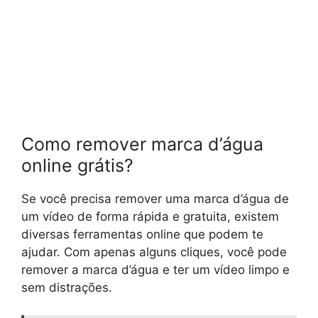
Como remover marca d’água
online grátis?
Se você precisa remover uma marca d’água de
um vídeo de forma rápida e gratuita, existem
diversas ferramentas online que podem te
ajudar. Com apenas alguns cliques, você pode
remover a marca d’água e ter um vídeo limpo e
sem distrações.