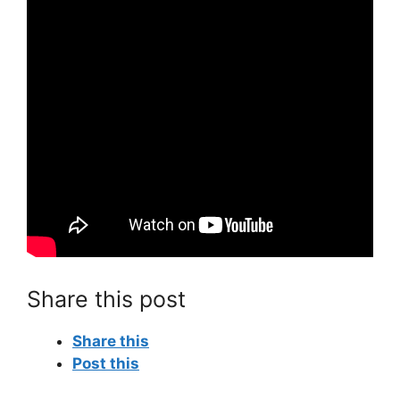
Share this post
Share this
Post this