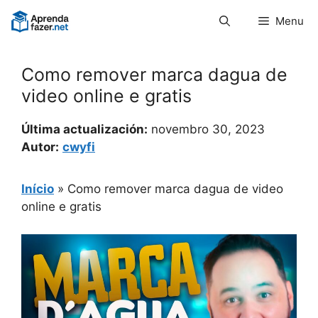
Pular
Menu
para
o
conteúdo
Como remover marca dagua de
video online e gratis
Última actualización:
novembro 30, 2023
Autor:
cwyfi
Início
»
Como remover marca dagua de video
online e gratis