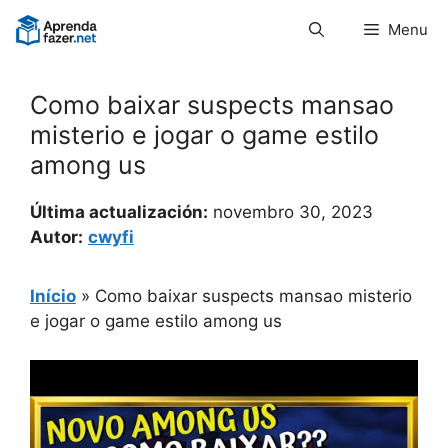
Pular
Menu
para
o
conteúdo
Como baixar suspects mansao
misterio e jogar o game estilo
among us
Última actualización:
novembro 30, 2023
Autor:
cwyfi
Início
»
Como baixar suspects mansao misterio
e jogar o game estilo among us