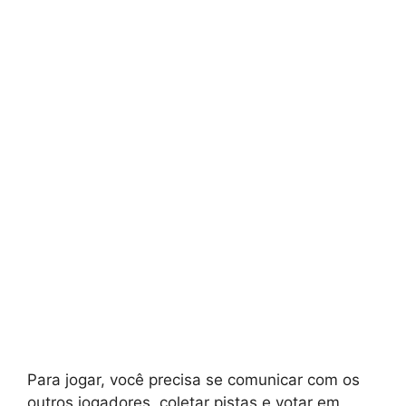
Para jogar, você precisa se comunicar com os
outros jogadores, coletar pistas e votar em