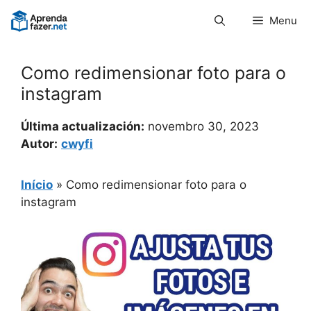
Pular
Menu
para
o
conteúdo
Como redimensionar foto para o
instagram
Última actualización:
novembro 30, 2023
Autor:
cwyfi
Início
»
Como redimensionar foto para o
instagram