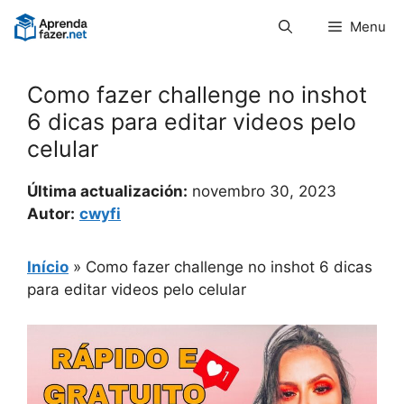
Pular
Menu
para
o
conteúdo
Como fazer challenge no inshot
6 dicas para editar videos pelo
celular
Última actualización:
novembro 30, 2023
Autor:
cwyfi
Início
»
Como fazer challenge no inshot 6 dicas
para editar videos pelo celular