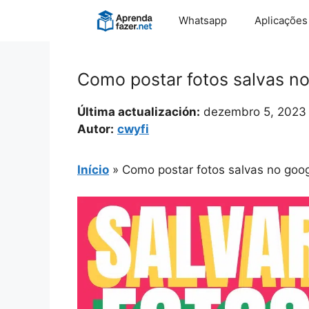
Pular
Whatsapp
Aplicações
para
o
conteúdo
Como postar fotos salvas no
Última actualización:
dezembro 5, 2023
Autor:
cwyfi
Início
»
Como postar fotos salvas no goog