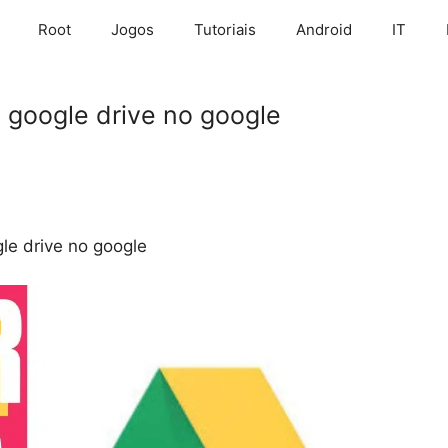
Root
Jogos
Tutoriais
Android
IT
 google drive no google
le drive no google