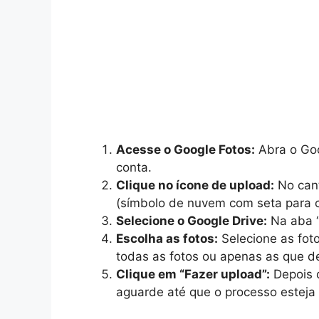
Acesse o Google Fotos:
Abra o Goo
conta.
Clique no ícone de upload:
No cant
(símbolo de nuvem com seta para c
Selecione o Google Drive:
Na aba “
Escolha as fotos:
Selecione as foto
todas as fotos ou apenas as que de
Clique em “Fazer upload”:
Depois d
aguarde até que o processo esteja