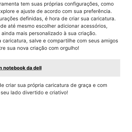
ramenta tem suas próprias configurações, como
 Explore e ajuste de acordo com sua preferência.
rações definidas, é hora de criar sua caricatura.
de até mesmo escolher adicionar acessórios,
 ainda mais personalizado à sua criação.
a caricatura, salve e compartilhe com seus amigos
stre sua nova criação com orgulho!
m notebook da dell
 criar sua própria caricatura de graça e com
eu lado divertido e criativo!