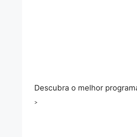
Descubra o melhor programa p
>