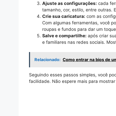
Ajuste as configurações:
cada fer
tamanho, cor, estilo, entre outras.
Crie sua caricatura:
com as configu
Com algumas ferramentas, você po
roupas e fundos para dar um toque
Salve e compartilhe:
após criar su
e familiares nas redes sociais. Mo
Relacionado:
Como entrar na bios de u
Seguindo esses passos simples, você pode
facilidade. Não espere mais para mostrar s