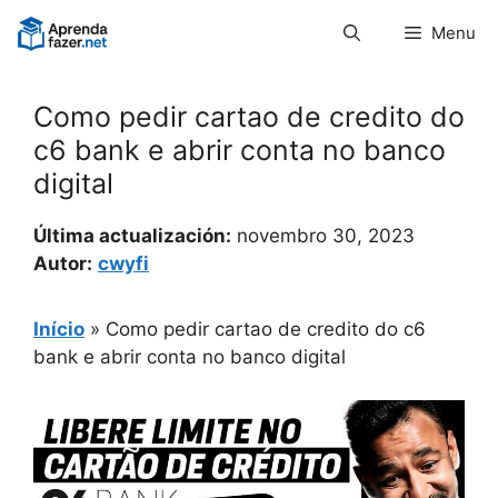
Pular
Menu
para
o
conteúdo
Como pedir cartao de credito do
c6 bank e abrir conta no banco
digital
Última actualización:
novembro 30, 2023
Autor:
cwyfi
Início
»
Como pedir cartao de credito do c6
bank e abrir conta no banco digital