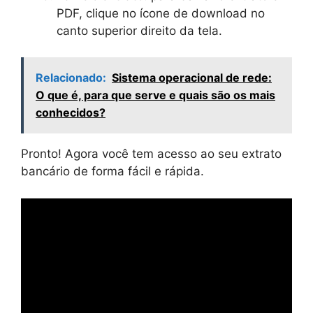
PDF, clique no ícone de download no
canto superior direito da tela.
Relacionado:
Sistema operacional de rede:
O que é, para que serve e quais são os mais
conhecidos?
Pronto! Agora você tem acesso ao seu extrato
bancário de forma fácil e rápida.