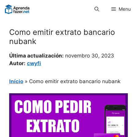
Pular
Menu
para
o
conteúdo
Como emitir extrato bancario
nubank
Última actualización:
novembro 30, 2023
Autor:
cwyfi
Início
»
Como emitir extrato bancario nubank