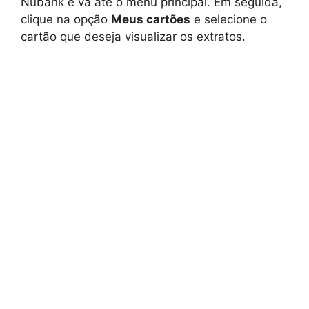
Nubank e vá até o menu principal. Em seguida,
clique na opção
Meus cartões
e selecione o
cartão que deseja visualizar os extratos.