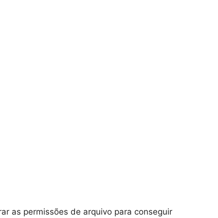
rar as permissões de arquivo para conseguir