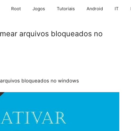
Root
Jogos
Tutoriais
Android
IT
omear arquivos bloqueados no
 arquivos bloqueados no windows