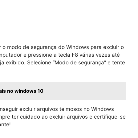
ar o modo de segurança do Windows para excluir o
omputador e pressione a tecla F8 várias vezes até
ja exibido. Selecione “Modo de segurança” e tente
ais no windows 10
nseguir excluir arquivos teimosos no Windows
re ter cuidado ao excluir arquivos e certifique-se
nte!