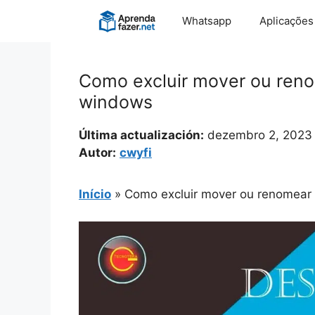
Pular
Whatsapp
Aplicações
para
o
conteúdo
Como excluir mover ou ren
windows
Última actualización:
dezembro 2, 2023
Autor:
cwyfi
Início
»
Como excluir mover ou renomear