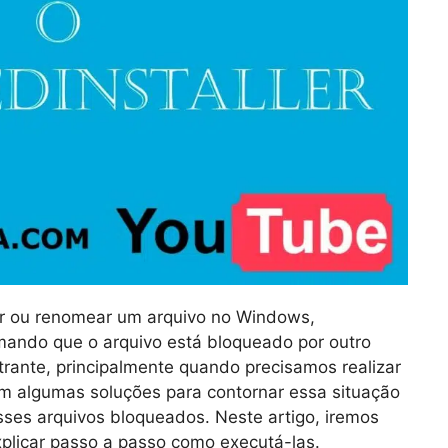
er ou renomear um arquivo no Windows,
ndo que o arquivo está bloqueado por outro
trante, principalmente quando precisamos realizar
m algumas soluções para contornar essa situação
sses arquivos bloqueados. Neste artigo, iremos
plicar passo a passo como executá-las.