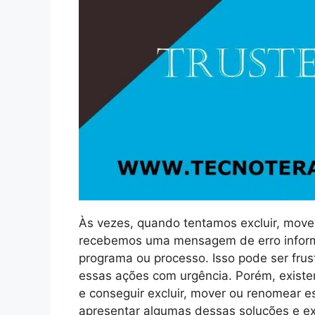
Às vezes, quando tentamos excluir, mov
recebemos uma mensagem de erro informa
programa ou processo. Isso pode ser frus
essas ações com urgência. Porém, existe
e conseguir excluir, mover ou renomear e
apresentar algumas dessas soluções e ex