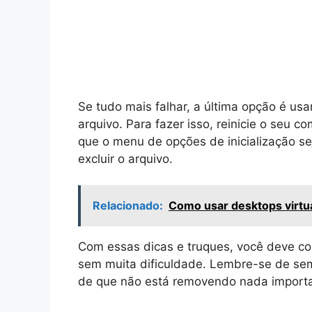
Se tudo mais falhar, a última opção é us
arquivo. Para fazer isso, reinicie o seu c
que o menu de opções de inicialização se
excluir o arquivo.
Relacionado:
Como usar desktops virtu
Com essas dicas e truques, você deve co
sem muita dificuldade. Lembre-se de semp
de que não está removendo nada importa