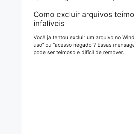
Como excluir arquivos teim
infalíveis
Você já tentou excluir um arquivo no Wi
uso” ou “acesso negado”? Essas mensage
pode ser teimoso e difícil de remover.