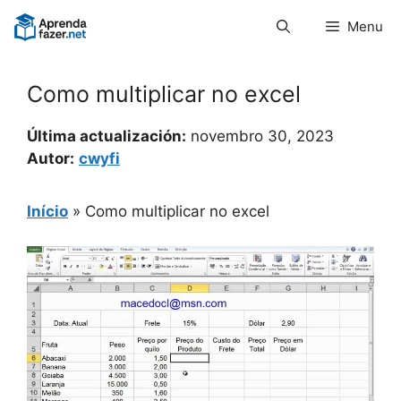
Pular
Menu
para
o
conteúdo
Como multiplicar no excel
Última actualización:
novembro 30, 2023
Autor:
cwyfi
Início
»
Como multiplicar no excel