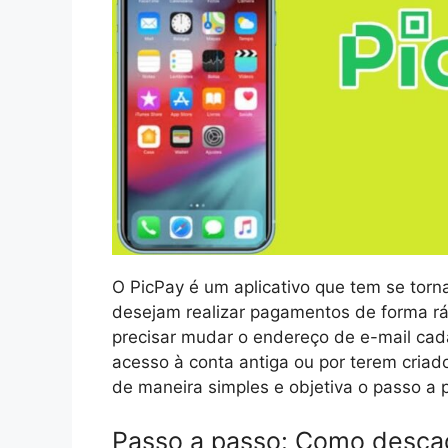
O PicPay é um aplicativo que tem se torn
desejam realizar pagamentos de forma r
precisar mudar o endereço de e-mail cad
acesso à conta antiga ou por terem cria
de maneira simples e objetiva o passo a 
Passo a passo: Como descad