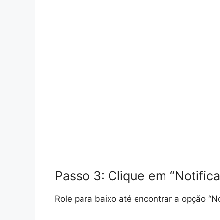
Passo 3: Clique em “Notific
Role para baixo até encontrar a opção “Not