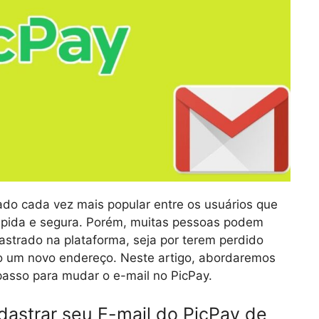
ado cada vez mais popular entre os usuários que
ápida e segura. Porém, muitas pessoas podem
astrado na plataforma, seja por terem perdido
do um novo endereço. Neste artigo, abordaremos
passo para mudar o e-mail no PicPay.
astrar seu E-mail do PicPay de