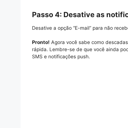
Passo 4: Desative as notifi
Desative a opção “E-mail” para não recebe
Pronto!
Agora você sabe como descadastr
rápida. Lembre-se de que você ainda pod
SMS e notificações push.