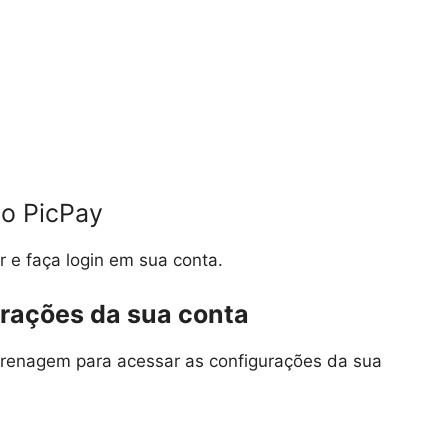
do PicPay
r e faça login em sua conta.
urações da sua conta
ngrenagem para acessar as configurações da sua