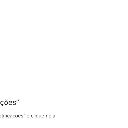
ações”
ificações” e clique nela.