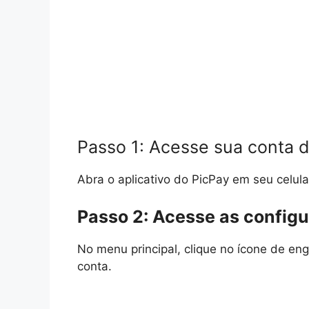
Passo 1: Acesse sua conta 
Abra o aplicativo do PicPay em seu celula
Passo 2: Acesse as config
No menu principal, clique no ícone de e
conta.