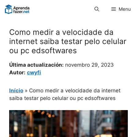
Pular
Menu
para
o
conteúdo
Como medir a velocidade da
internet saiba testar pelo celular
ou pc edsoftwares
Última actualización:
novembro 29, 2023
Autor:
cwyfi
Início
»
Como medir a velocidade da internet
saiba testar pelo celular ou pc edsoftwares