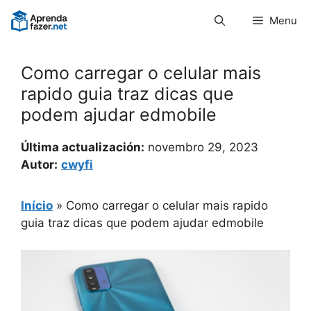
Pular
Menu
para
o
conteúdo
Como carregar o celular mais
rapido guia traz dicas que
podem ajudar edmobile
Última actualización:
novembro 29, 2023
Autor:
cwyfi
Início
»
Como carregar o celular mais rapido
guia traz dicas que podem ajudar edmobile