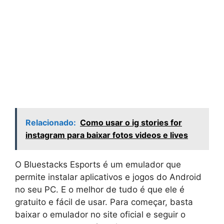
Relacionado:
Como usar o ig stories for
instagram para baixar fotos videos e lives
O Bluestacks Esports é um emulador que
permite instalar aplicativos e jogos do Android
no seu PC. E o melhor de tudo é que ele é
gratuito e fácil de usar. Para começar, basta
baixar o emulador no site oficial e seguir o