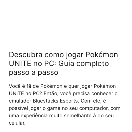
Descubra como jogar Pokémon
UNITE no PC: Guia completo
passo a passo
Você é fã de Pokémon e quer jogar Pokémon
UNITE no PC? Então, você precisa conhecer o
emulador Bluestacks Esports. Com ele, é
possível jogar o game no seu computador, com
uma experiência muito semelhante à do seu
celular.