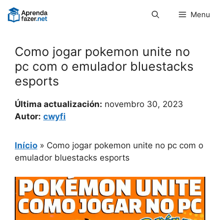
Pular
Menu
para
o
conteúdo
Como jogar pokemon unite no
pc com o emulador bluestacks
esports
Última actualización:
novembro 30, 2023
Autor:
cwyfi
Início
»
Como jogar pokemon unite no pc com o
emulador bluestacks esports