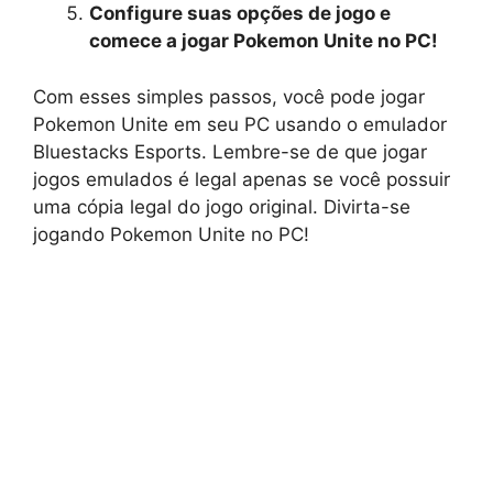
Configure suas opções de jogo e
comece a jogar Pokemon Unite no PC!
Com esses simples passos, você pode jogar
Pokemon Unite em seu PC usando o emulador
Bluestacks Esports. Lembre-se de que jogar
jogos emulados é legal apenas se você possuir
uma cópia legal do jogo original. Divirta-se
jogando Pokemon Unite no PC!