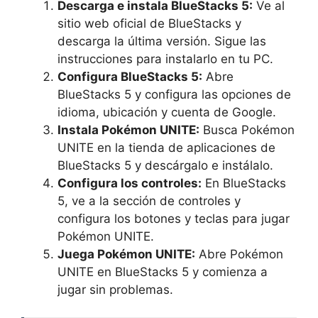
Descarga e instala BlueStacks 5:
Ve al
sitio web oficial de BlueStacks y
descarga la última versión. Sigue las
instrucciones para instalarlo en tu PC.
Configura BlueStacks 5:
Abre
BlueStacks 5 y configura las opciones de
idioma, ubicación y cuenta de Google.
Instala Pokémon UNITE:
Busca Pokémon
UNITE en la tienda de aplicaciones de
BlueStacks 5 y descárgalo e instálalo.
Configura los controles:
En BlueStacks
5, ve a la sección de controles y
configura los botones y teclas para jugar
Pokémon UNITE.
Juega Pokémon UNITE:
Abre Pokémon
UNITE en BlueStacks 5 y comienza a
jugar sin problemas.