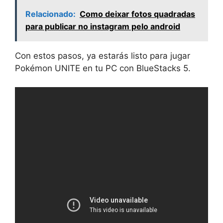
Relacionado:
Como deixar fotos quadradas
para publicar no instagram pelo android
Con estos pasos, ya estarás listo para jugar
Pokémon UNITE en tu PC con BlueStacks 5.