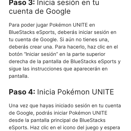
Paso 3:
Inicia sesión en tu
cuenta de Google
Para poder jugar Pokémon UNITE en
BlueStacks eSports, deberás iniciar sesión en
tu cuenta de Google. Si aún no tienes una,
deberás crear una. Para hacerlo, haz clic en el
botón “Iniciar sesión” en la parte superior
derecha de la pantalla de BlueStacks eSports y
sigue las instrucciones que aparecerán en
pantalla.
Paso 4:
Inicia Pokémon UNITE
Una vez que hayas iniciado sesión en tu cuenta
de Google, podrás iniciar Pokémon UNITE
desde la pantalla principal de BlueStacks
eSports. Haz clic en el icono del juego y espera