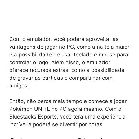
Com o emulador, você poderá aproveitar as
vantagens de jogar no PC, como uma tela maior
e a possibilidade de usar teclado e mouse para
controlar o jogo. Além disso, o emulador
oferece recursos extras, como a possibilidade
de gravar as partidas e compartilhar com
amigos.
Então, não perca mais tempo e comece a jogar
Pokémon UNITE no PC agora mesmo. Com o
Bluestacks Esports, você terá uma experiência
incrível e poderá se divertir por horas.