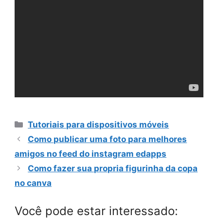
Categorias
Tutoriais para dispositivos móveis
Como publicar uma foto para melhores
amigos no feed do instagram edapps
Como fazer sua propria figurinha da copa
no canva
Você pode estar interessado: