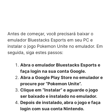
Antes de começar, você precisará baixar o
emulador Bluestacks Esports em seu PC e
instalar o jogo Pokemon Unite no emulador. Em
seguida, siga estes passos:
Abra o emulador Bluestacks Esports e
faça login na sua conta Google.
Abra a Google Play Store no emulador e
procure por “Pokemon Unite”.
Clique em “Instalar” e aguarde o jogo
ser baixado e instalado no emulador.
Depois de instalado, abra o jogo e faça
login com sua conta Nintendo.