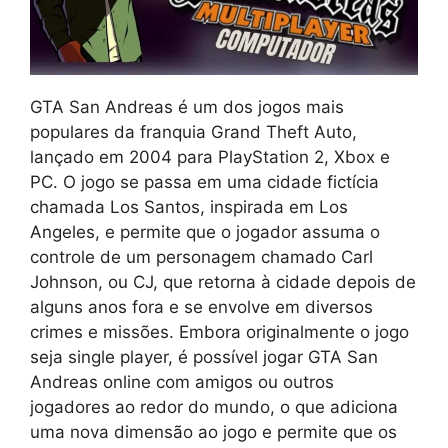
GTA San Andreas é um dos jogos mais
populares da franquia Grand Theft Auto,
lançado em 2004 para PlayStation 2, Xbox e
PC. O jogo se passa em uma cidade fictícia
chamada Los Santos, inspirada em Los
Angeles, e permite que o jogador assuma o
controle de um personagem chamado Carl
Johnson, ou CJ, que retorna à cidade depois de
alguns anos fora e se envolve em diversos
crimes e missões. Embora originalmente o jogo
seja single player, é possível jogar GTA San
Andreas online com amigos ou outros
jogadores ao redor do mundo, o que adiciona
uma nova dimensão ao jogo e permite que os