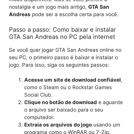
nostalgia e um jogo mais antigo,
GTA San
Andreas
pode ser a escolha certa para você.
Passo a passo: Como baixar e instalar
GTA San Andreas no PC pela internet
Se você quer jogar GTA San Andreas online no
seu PC, o primeiro passo é baixar e instalar o
jogo. Para isso, siga os seguintes passos:
Acesse um site de download confiável
,
como o Steam ou o Rockstar Games
Social Club.
Clique no botão de download
e aguarde
o arquivo ser baixado para o seu
computador.
Extraia os arquivos do jogo
usando um
programa como o WinRAR ou 7-Zip.