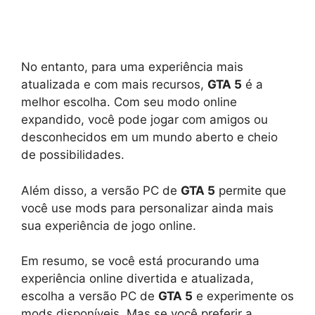
No entanto, para uma experiência mais
atualizada e com mais recursos,
GTA 5
é a
melhor escolha. Com seu modo online
expandido, você pode jogar com amigos ou
desconhecidos em um mundo aberto e cheio
de possibilidades.
Além disso, a versão PC de
GTA 5
permite que
você use mods para personalizar ainda mais
sua experiência de jogo online.
Em resumo, se você está procurando uma
experiência online divertida e atualizada,
escolha a versão PC de
GTA 5
e experimente os
mods disponíveis. Mas se você preferir a