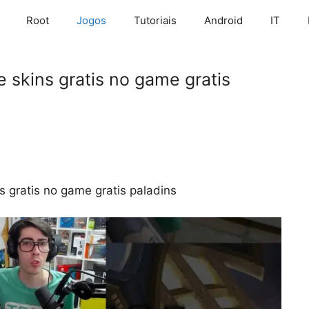
Root
Jogos
Tutoriais
Android
IT
skins gratis no game gratis
 gratis no game gratis paladins