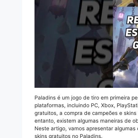
Paladins é um jogo de tiro em primeira p
plataformas, incluindo PC, Xbox, PlaySta
gratuitos, a compra de campeões e skins
entanto, existem algumas maneiras de obt
Neste artigo, vamos apresentar algumas 
skins gratuitos no Paladins.