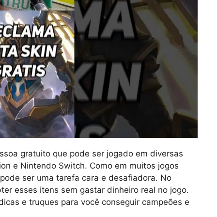
essoa gratuito que pode ser jogado em diversas
tion e Nintendo Switch. Como em muitos jogos
 pode ser uma tarefa cara e desafiadora. No
er esses itens sem gastar dinheiro real no jogo.
dicas e truques para você conseguir campeões e