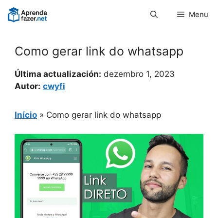
Pular
Menu
para
o
conteúdo
Como gerar link do whatsapp
Última actualización:
dezembro 1, 2023
Autor:
cwyfi
Início
»
Como gerar link do whatsapp