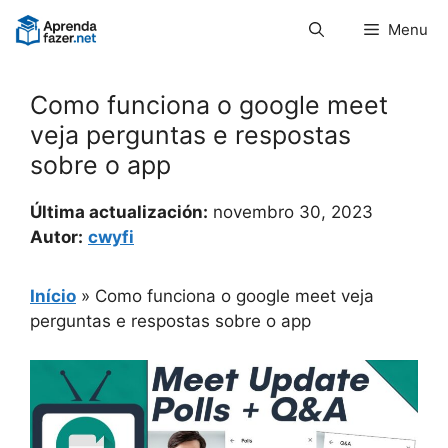
Pular
Menu
para
o
conteúdo
Como funciona o google meet
veja perguntas e respostas
sobre o app
Última actualización:
novembro 30, 2023
Autor:
cwyfi
Início
»
Como funciona o google meet veja
perguntas e respostas sobre o app