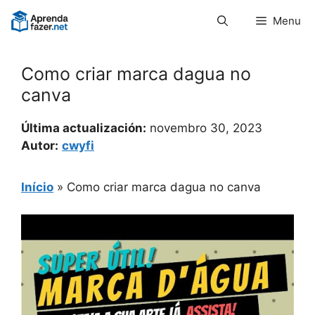
Pular
Menu
para
o
conteúdo
Como criar marca dagua no
canva
Última actualización:
novembro 30, 2023
Autor:
cwyfi
Início
»
Como criar marca dagua no canva