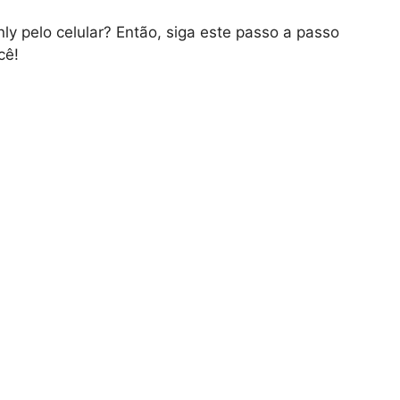
ly pelo celular? Então, siga este passo a passo
cê!