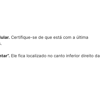
ular.
Certifique-se de que está com a última
s.
ntar”.
Ele fica localizado no canto inferior direito da