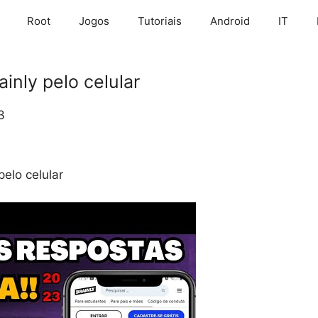
Root
Jogos
Tutoriais
Android
IT
inly pelo celular
3
elo celular