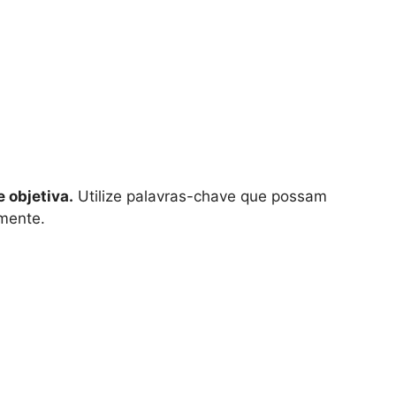
 objetiva.
Utilize palavras-chave que possam
lmente.