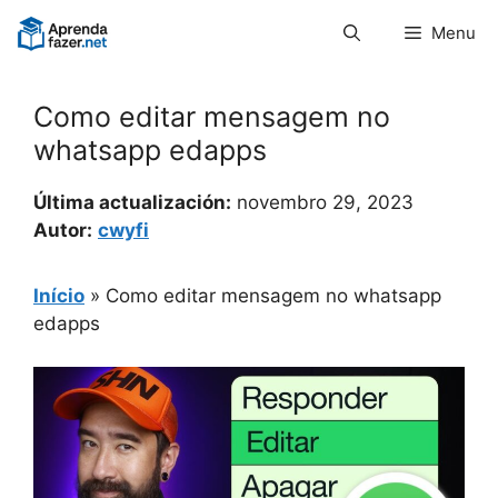
Pular
Menu
para
o
conteúdo
Como editar mensagem no
whatsapp edapps
Última actualización:
novembro 29, 2023
Autor:
cwyfi
Início
»
Como editar mensagem no whatsapp
edapps