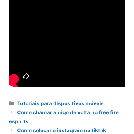
Categorias
Tutoriais para dispositivos móveis
Como chamar amigo de volta no free fire
esports
Como colocar o instagram no tiktok