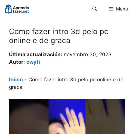
Pular
Menu
para
o
conteúdo
Como fazer intro 3d pelo pc
online e de graca
Última actualización:
novembro 30, 2023
Autor:
cwyfi
Início
»
Como fazer intro 3d pelo pc online e de
graca