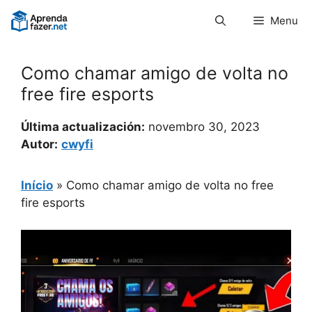
Pular
Menu
para
o
conteúdo
Como chamar amigo de volta no
free fire esports
Última actualización:
novembro 30, 2023
Autor:
cwyfi
Início
»
Como chamar amigo de volta no free
fire esports