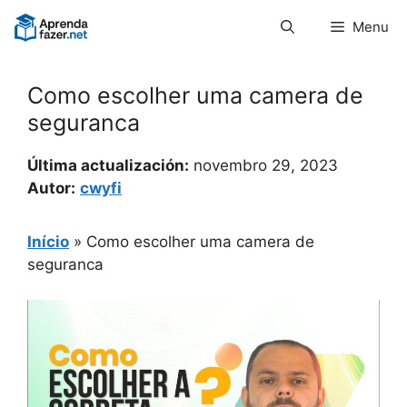
Pular
Menu
para
o
conteúdo
Como escolher uma camera de
seguranca
Última actualización:
novembro 29, 2023
Autor:
cwyfi
Início
»
Como escolher uma camera de
seguranca