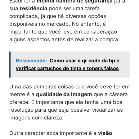
Escolher a
melhor câmera de segurança
para
sua
residência
pode ser uma tarefa
complicada, já que há diversas opções
disponíveis no mercado. No entanto, é
importante que você leve em consideração
alguns aspectos antes de realizar a compra.
Relacionado:
Como usar o qr code da hp e
verificar cartuchos de tinta e toners falsos
Uma das primeiras coisas que você deve ter em
mente é a
qualidade da imagem
que a câmera
oferece. É importante que ela tenha uma boa
resolução para que seja possível visualizar as
imagens com clareza.
Outra característica importante é a
visão