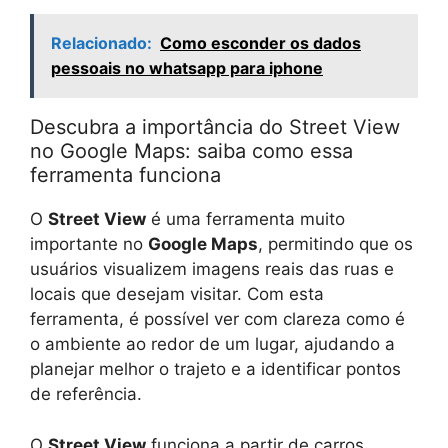
Relacionado:
Como esconder os dados
pessoais no whatsapp para iphone
Descubra a importância do Street View
no Google Maps: saiba como essa
ferramenta funciona
O
Street View
é uma ferramenta muito
importante no
Google Maps
, permitindo que os
usuários visualizem imagens reais das ruas e
locais que desejam visitar. Com esta
ferramenta, é possível ver com clareza como é
o ambiente ao redor de um lugar, ajudando a
planejar melhor o trajeto e a identificar pontos
de referência.
O
Street View
funciona a partir de carros