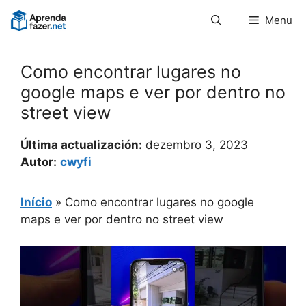
Pular
Menu
para
o
conteúdo
Como encontrar lugares no
google maps e ver por dentro no
street view
Última actualización:
dezembro 3, 2023
Autor:
cwyfi
Início
»
Como encontrar lugares no google
maps e ver por dentro no street view