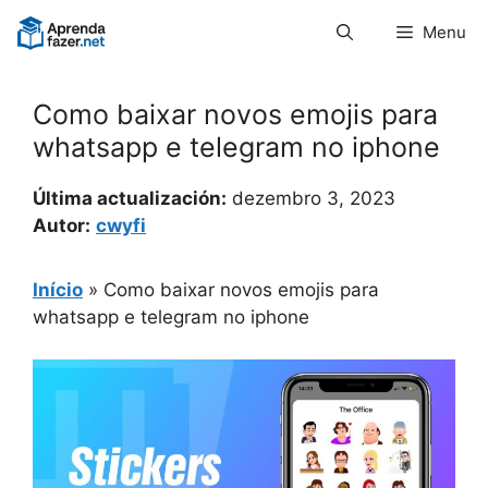
Pular
Menu
para
o
conteúdo
Como baixar novos emojis para
whatsapp e telegram no iphone
Última actualización:
dezembro 3, 2023
Autor:
cwyfi
Início
»
Como baixar novos emojis para
whatsapp e telegram no iphone