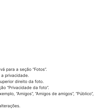
á para a seção “Fotos”.
 a privacidade.
perior direito da foto.
ão “Privacidade da foto”.
emplo, “Amigos”, “Amigos de amigos”, “Público”,
alterações.