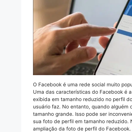
O Facebook é uma rede social muito popu
Uma das características do Facebook é a 
exibida em tamanho reduzido no perfil d
usuário faz. No entanto, quando alguém cl
tamanho grande. Isso pode ser inconven
sua foto de perfil em tamanho reduzido. 
ampliação da foto de perfil do Facebook.