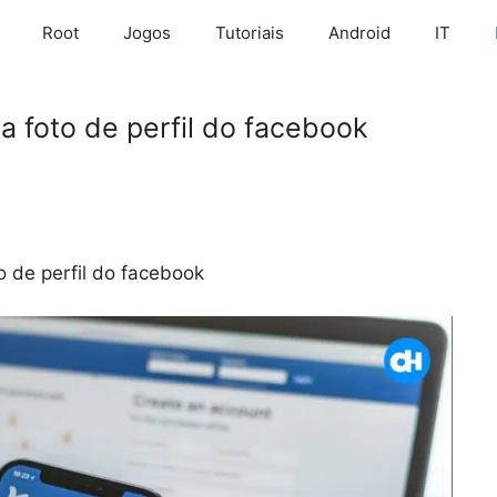
Root
Jogos
Tutoriais
Android
IT
 foto de perfil do facebook
 de perfil do facebook