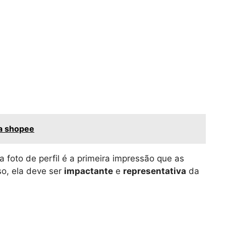
a shopee
 foto de perfil é a primeira impressão que as
so, ela deve ser
impactante
e
representativa
da