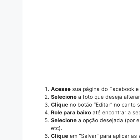
Acesse
sua página do Facebook e v
Selecione
a foto que deseja alterar
Clique
no botão “Editar” no canto su
Role para baixo
até encontrar a seç
Selecione
a opção desejada (por ex
etc).
Clique
em “Salvar” para aplicar as 