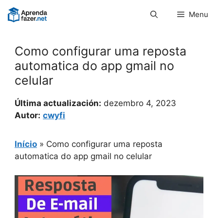
Pular
Menu
para
o
conteúdo
Como configurar uma reposta
automatica do app gmail no
celular
Última actualización:
dezembro 4, 2023
Autor:
cwyfi
Início
»
Como configurar uma reposta
automatica do app gmail no celular