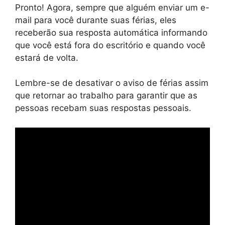
Pronto! Agora, sempre que alguém enviar um e-
mail para você durante suas férias, eles
receberão sua resposta automática informando
que você está fora do escritório e quando você
estará de volta.
Lembre-se de desativar o aviso de férias assim
que retornar ao trabalho para garantir que as
pessoas recebam suas respostas pessoais.