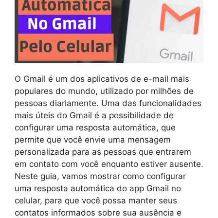
O Gmail é um dos aplicativos de e-mail mais
populares do mundo, utilizado por milhões de
pessoas diariamente. Uma das funcionalidades
mais úteis do Gmail é a possibilidade de
configurar uma resposta automática, que
permite que você envie uma mensagem
personalizada para as pessoas que entrarem
em contato com você enquanto estiver ausente.
Neste guia, vamos mostrar como configurar
uma resposta automática do app Gmail no
celular, para que você possa manter seus
contatos informados sobre sua ausência e