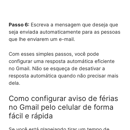
Passo 6:
Escreva a mensagem que deseja que
seja enviada automaticamente para as pessoas
que lhe enviarem um e-mail.
Com esses simples passos, você pode
configurar uma resposta automática eficiente
no Gmail. Não se esqueça de desativar a
resposta automática quando não precisar mais
dela.
Como configurar aviso de férias
no Gmail pelo celular de forma
fácil e rápida
Se você está planejando tirar um tempo de