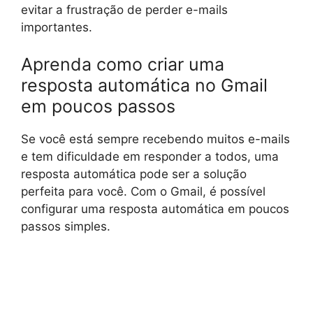
evitar a frustração de perder e-mails
importantes.
Aprenda como criar uma
resposta automática no Gmail
em poucos passos
Se você está sempre recebendo muitos e-mails
e tem dificuldade em responder a todos, uma
resposta automática pode ser a solução
perfeita para você. Com o Gmail, é possível
configurar uma resposta automática em poucos
passos simples.