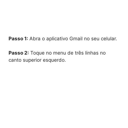
Passo 1:
Abra o aplicativo Gmail no seu celular.
Passo 2:
Toque no menu de três linhas no
canto superior esquerdo.