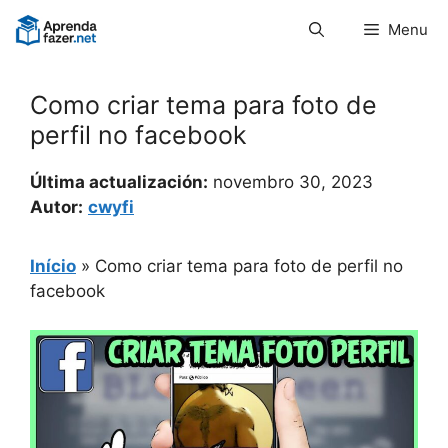
Pular
Menu
para
o
conteúdo
Como criar tema para foto de
perfil no facebook
Última actualización:
novembro 30, 2023
Autor:
cwyfi
Início
»
Como criar tema para foto de perfil no
facebook