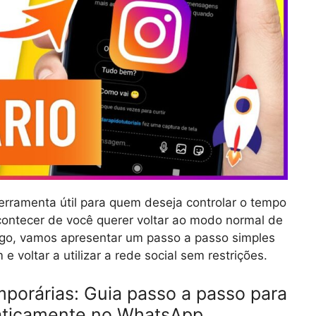
rramenta útil para quem deseja controlar o tempo
contecer de você querer voltar ao modo normal de
tigo, vamos apresentar um passo a passo simples
e voltar a utilizar a rede social sem restrições.
orárias: Guia passo a passo para
ticamente no WhatsApp