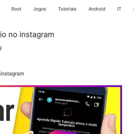
Root
Jogos
Tutoriais
Android
IT
io no instagram
3
 instagram