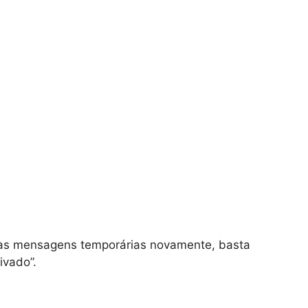
r as mensagens temporárias novamente, basta
ivado”.