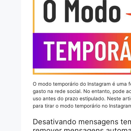
O modo temporário do Instagram é uma fe
gasto na rede social. No entanto, pode a
uso antes do prazo estipulado. Neste ar
para tirar o modo temporário no Instagram 
Desativando mensagens temp
remover mensagens automa