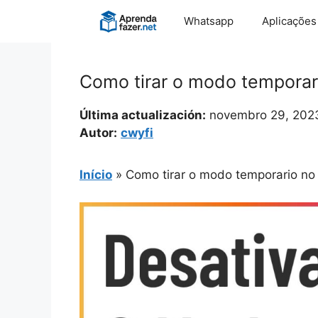
Pular
Whatsapp
Aplicações
para
o
conteúdo
Como tirar o modo temporar
Última actualización:
novembro 29, 202
Autor:
cwyfi
Início
»
Como tirar o modo temporario no